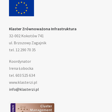
Klaster Zrównoważona Infrastruktura
32-002 Kokotów 741
ul. Brzozowy Zagajnik
tel. 12 290 70 35
Koordynator
Irena Łobocka
tel. 603 525 634
www.klasterzi.pl
info@klasterzi.pl