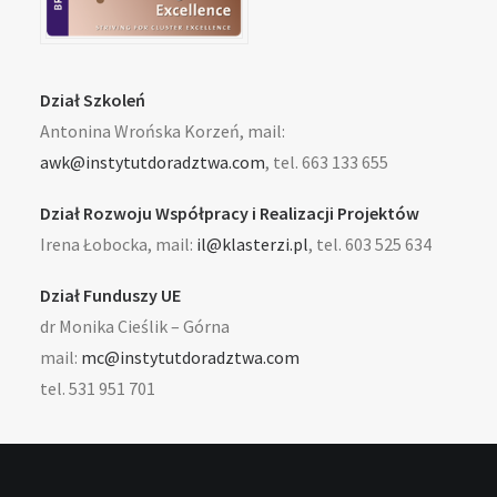
Dział Szkoleń
Antonina Wrońska Korzeń, mail:
awk@instytutdoradztwa.com
, tel. 663 133 655
Dział Rozwoju Współpracy i Realizacji Projektów
Irena Łobocka, mail:
il@klasterzi.pl
, tel. 603 525 634
Dział Funduszy UE
dr Monika Cieślik – Górna
mail:
mc@instytutdoradztwa.com
tel. 531 951 701