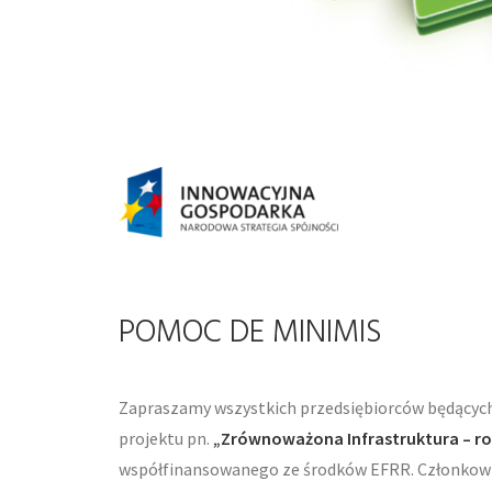
POMOC DE MINIMIS
Zapraszamy wszystkich przedsiębiorców będących
projektu pn.
„Zrównoważona Infrastruktura – r
współfinansowanego ze środków EFRR. Członkowi