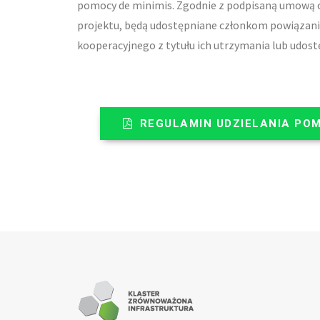
pomocy de minimis. Zgodnie z podpisaną umową o 
projektu, będą udostępniane członkom powiązani
kooperacyjnego z tytułu ich utrzymania lub udos
REGULAMIN UDZIELANIA POM