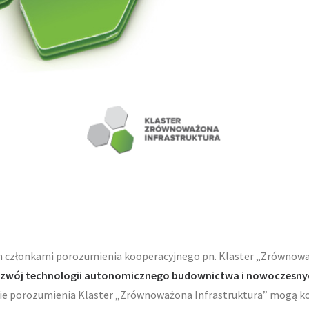
 członkami porozumienia kooperacyjnego pn. Klaster „Zrównoważ
ozwój technologii autonomicznego budownictwa i nowoczesny
e porozumienia Klaster „Zrównoważona Infrastruktura” mogą ko