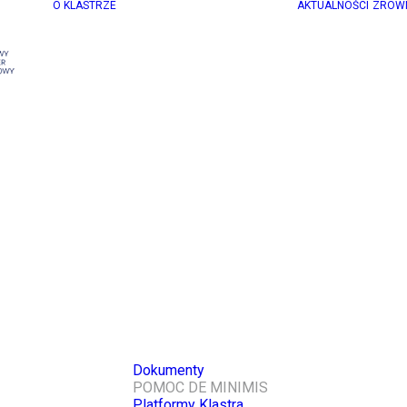
O KLASTRZE
AKTUALNOŚCI
ZRÓW
Dokumenty
POMOC DE MINIMIS
Platformy Klastra