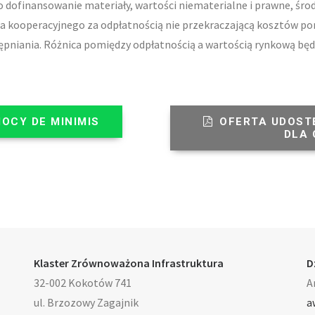
dofinansowanie materiały, wartości niematerialne i prawne, środ
a kooperacyjnego za odpłatnością nie przekraczającą kosztów p
tępniania. Różnica pomiędzy odpłatnością a wartością rynkową bę
OCY DE MINIMIS
OFERTA UDOST
DLA
Klaster Zrównoważona Infrastruktura
D
32-002 Kokotów 741
A
ul. Brzozowy Zagajnik
a